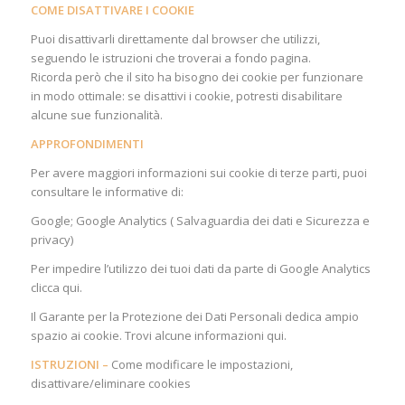
COME DISATTIVARE I COOKIE
Puoi disattivarli direttamente dal browser che utilizzi,
seguendo le istruzioni che troverai a fondo pagina.
Ricorda però che il sito ha bisogno dei cookie per funzionare
in modo ottimale: se disattivi i cookie, potresti disabilitare
alcune sue funzionalità.
APPROFONDIMENTI
Per avere maggiori informazioni sui cookie di terze parti, puoi
consultare le informative di:
Google
; Google Analytics (
Salvaguardia dei dati
e
Sicurezza e
privacy
)
Per impedire l’utilizzo dei tuoi dati da parte di Google Analytics
clicca qui
.
Il Garante per la Protezione dei Dati Personali dedica ampio
spazio ai cookie. Trovi alcune informazioni
qui
.
ISTRUZIONI –
Come modificare le impostazioni,
disattivare/eliminare cookies