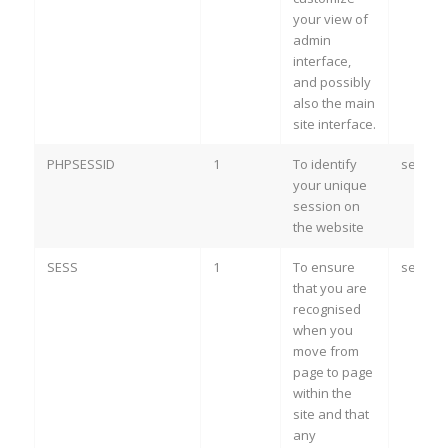
your view of
admin
interface,
and possibly
also the main
site interface.
PHPSESSID
1
To identify
sessio
your unique
session on
the website
SESS
1
To ensure
sessio
that you are
recognised
when you
move from
page to page
within the
site and that
any