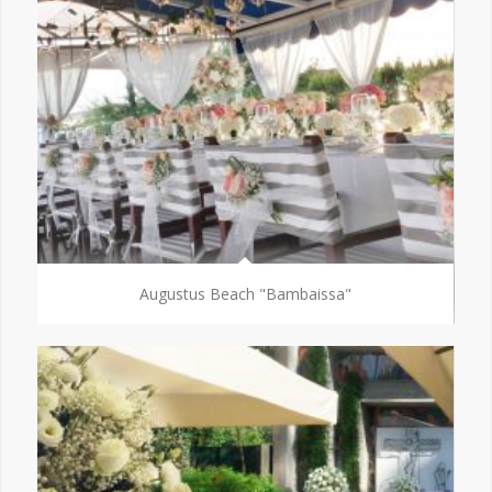
Augustus Beach "Bambaissa"