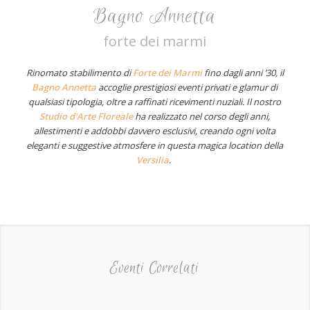
Bagno Annetta
forte dei marmi
Rinomato stabilimento di
Forte dei Marmi
fino dagli anni ’30, il
Bagno Annetta
accoglie prestigiosi eventi privati e glamur di
qualsiasi tipologia, oltre a raffinati ricevimenti nuziali. Il nostro
Studio d’Arte Floreale
ha realizzato nel corso degli anni,
allestimenti e addobbi davvero esclusivi, creando ogni volta
eleganti e suggestive atmosfere in questa magica location della
Versilia
.
Eventi Correlati