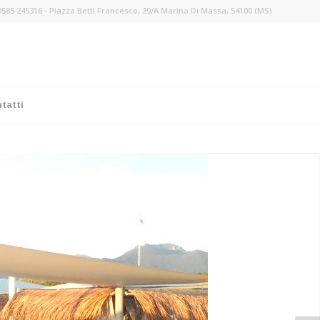
 0585 245316 - Piazza Betti Francesco, 29/A Marina Di Massa, 54100 (MS)
tatti