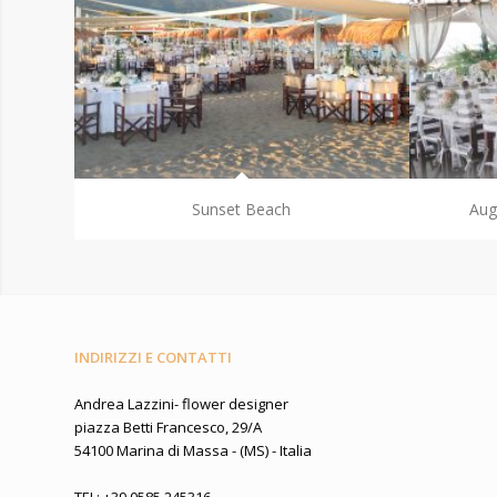
Sunset Beach
Aug
INDIRIZZI E CONTATTI
Andrea Lazzini- flower designer
piazza Betti Francesco, 29/A
54100 Marina di Massa - (MS) - Italia
TEL: +39 0585 245316