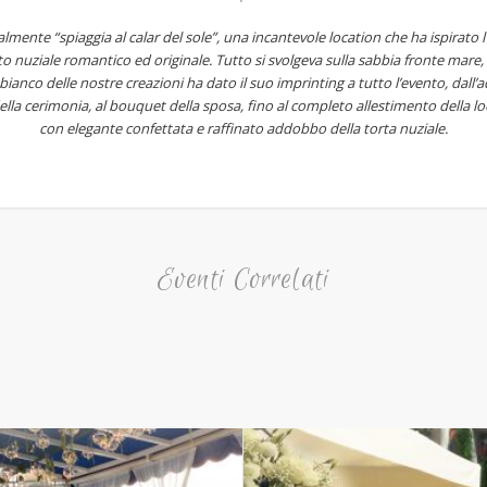
ralmente “spiaggia al calar del sole”, una incantevole location che ha ispirato 
o nuziale romantico ed originale. Tutto si svolgeva sulla sabbia fronte mare, a
bianco delle nostre creazioni ha dato il suo imprinting a tutto l’evento, dall
 cerimonia, al bouquet della sposa, fino al completo allestimento della loc
con elegante confettata e raffinato addobbo della torta nuziale.
Eventi Correlati