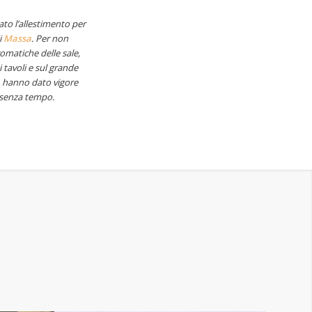
to l’allestimento per
i
Massa
. Per non
omatiche delle sale,
 tavoli e sul grande
e, hanno dato vigore
o senza tempo.