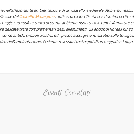
le nell’affascinante ambientazione di un castello medievale. Abbiamo realizza
lle sale del
Castello Malaspina
, antica rocca fortificata che domina la città d
 magica atmosfera carica di storia, abbiamo rispettato le tenui sfumature cr
e delicate tinte complementari degli allestimenti. Gli addobbi floreali lungo i
come antichi simboli araldici, ed i piccoli accorgimenti estetici sulle tovagli
torico dell’ambientazione. Ci siamo resi rispettosi ospiti di un magnifico luog
Eventi Correlati