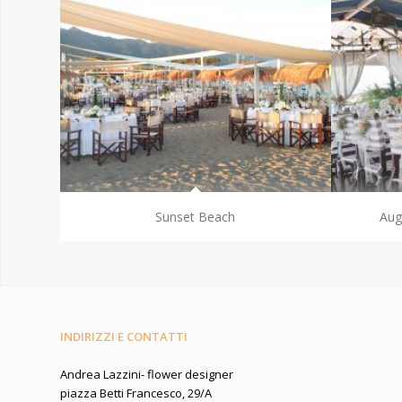
Sunset Beach
Aug
INDIRIZZI E CONTATTI
Andrea Lazzini- flower designer
piazza Betti Francesco, 29/A