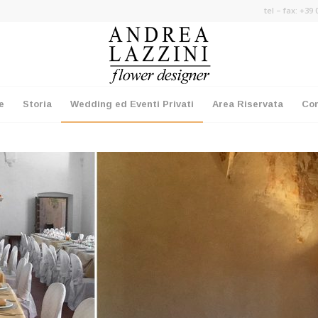
tel – fax: +39
e
Storia
Wedding ed Eventi Privati
Area Riservata
Con