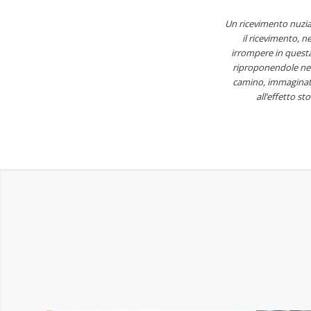
Un ricevimento nuzia
il ricevimento, ne
irrompere in questa
riproponendole nell
camino, immaginati 
all’effetto s